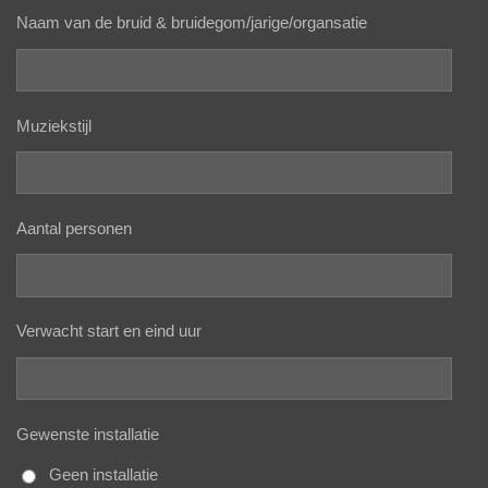
Naam van de bruid & bruidegom/jarige/organsatie
Muziekstijl
Aantal personen
Verwacht start en eind uur
Gewenste installatie
Geen installatie