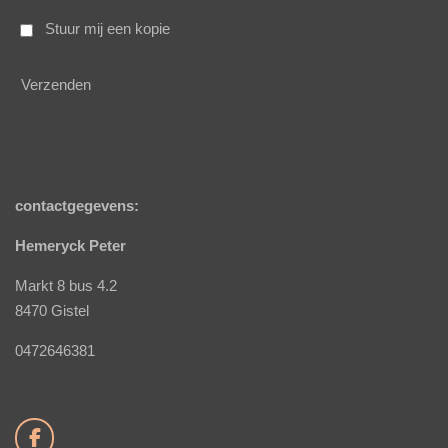
Stuur mij een kopie
Verzenden
contactgegevens:
Hemeryck Peter
Markt 8 bus 4.2
8470 Gistel
0472646381
F